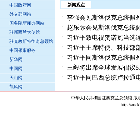
新闻观点
中国政府网
外交部网站
李强会见斯洛伐克总统佩
国务院新闻办网站
赵乐际会见斯洛伐克总统
驻新西兰大使馆
习近平致电祝贺诺瓦当选
驻克赖斯特彻奇总领馆
习近平主席特使、科技部
中国领事服务
习近平同斯洛伐克总统佩
新华网
王毅将出席全球发展倡议5
中国网
习近平同巴西总统卢拉通
天山网
凯风网
中华人民共和国驻奥克兰总领馆 版权所有 京
http://auck