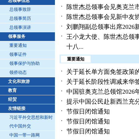
总领事信息
陈世杰总领事会见奥克兰
总领事致辞
陈世杰总领事会见新中友
总领事简历
刘鹏翔副总领事出席202
总领事演讲
王小龙大使、陈世杰总领事
领事服务
十八...
重要通知
领事证件
重要通知
领事保护与协助
关于延长单方面免签政策
领侨动态
关于延长阶段性调减来华
文化和旅游
中国驻奥克兰总领馆2026
教育
经贸
提示中国公民赴新西兰充
友情链接
节假日闭馆通知
习近平外交思想和新时
节假日闭馆通知
代中国外交
节假日闭馆通知
中国一带一路网