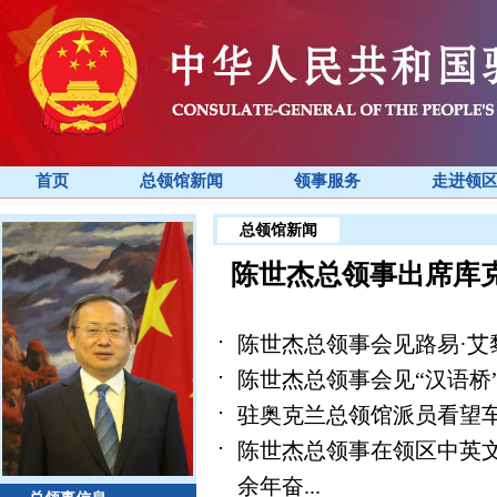
首页
总领馆新闻
领事服务
走进领
总领馆新闻
陈世杰总领事出席库克
陈世杰总领事会见路易·艾
陈世杰总领事会见“汉语桥
驻奥克兰总领馆派员看望
陈世杰总领事在领区中英
余年奋...